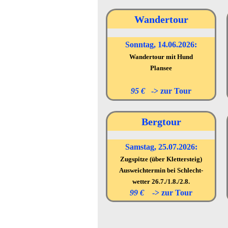
Wandertour
Sonntag, 14.06.2026:
Wandertour mit Hund
Plansee
95 €
->
zur
Tour
Bergtour
Samstag, 25.07.2026:
Zugspitze
(über Klettersteig)
Ausweichtermin bei Schlecht-
wetter 26.7./1.8./2.8.
99 €
->
zur Tour