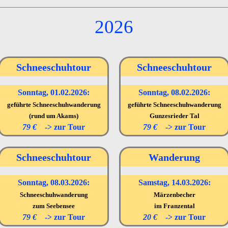
2026
Schneeschuhtour
Schneeschuhtour
Sonntag, 01.02.2026:
Sonntag, 08.02.2026:
geführte Schneeschuhwanderung
geführte Schneeschuhwanderung
(rund um Akams)
Gunzesrieder Tal
79 €
->
zur Tour
79 €
->
zur Tour
Schneeschuhtour
Wanderung
Sonntag, 08.03.2026:
Samstag, 14.03.2026:
Schneeschuhwanderung
Märzenbecher
zum Seebensee
im Franzental
79 €
->
zur Tour
20 €
->
zur Tour