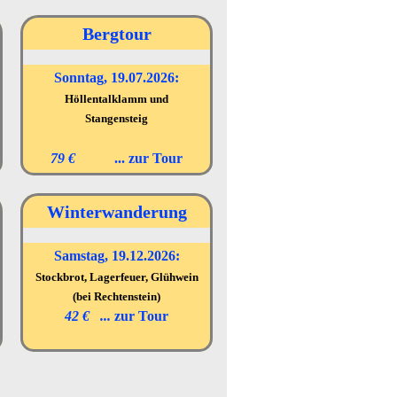
Bergtour
Sonntag, 19.07.2026:
Höllentalklamm und
Stangensteig
79 €
... zur
Tour
Winterwanderung
Samstag, 19.12.2026:
Stockbrot, Lagerfeuer, Glühwein
(bei Rechtenstein)
42 €
...
zur Tour