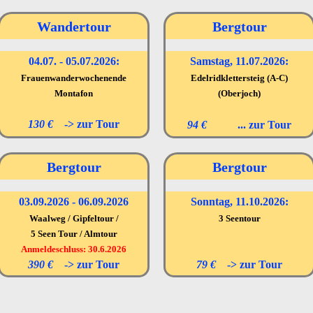
Wandertour
Bergtour
04.07. - 05.07.2026:
Samstag, 11.07.2026:
Frauenwanderwochenende
Edelridklettersteig (A-C)
Montafon
(Oberjoch)
130 €
->
zur Tour
94 €
... zur
Tour
Bergtour
Bergtour
03.09.2026 - 06.09.2026
Sonntag, 11.10.2026:
Waalweg / Gipfeltour /
3 Seentour
5 Seen Tour / Almtour
Anmeldeschluss: 30.6.2026
390 €
->
zur Tour
79 €
->
zur Tour