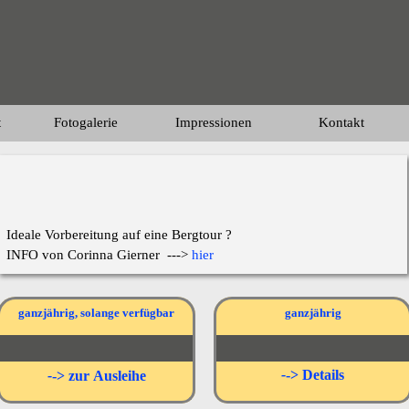
t
Fotogalerie
Impressionen
Kontakt
Ideale Vorbereitung auf eine Bergtour ?
INFO von Corinna Gierner --->
hier
ganzjährig, solange verfügbar
ganzjährig
-
->
Details
-
->
zur
Ausleihe